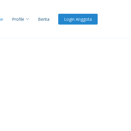
me
Profile
Berita
Login Anggota