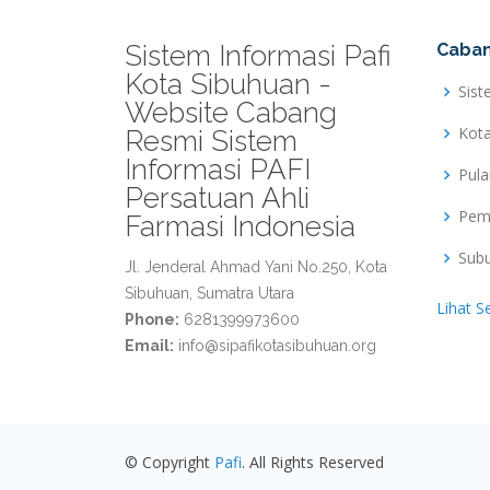
Sistem Informasi Pafi
Caban
Kota Sibuhuan -
Sist
Website Cabang
Kot
Resmi Sistem
Informasi PAFI
Pul
Persatuan Ahli
Pem
Farmasi Indonesia
Sub
Jl. Jenderal Ahmad Yani No.250, Kota
Sibuhuan, Sumatra Utara
Lihat S
Phone:
6281399973600
Email:
info@sipafikotasibuhuan.org
© Copyright
Pafi
. All Rights Reserved