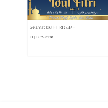
Selamat Idul FITRI 1445H
21 Jul 2024 03:20